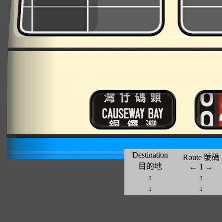
Destination
Route 號碼
目的地
←
1
→
↑
↑
↓
↓